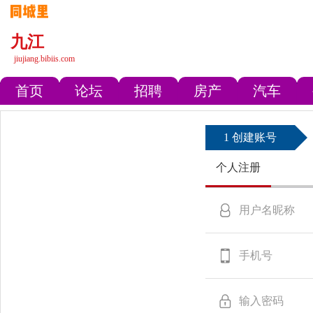
九江
jiujiang.bibiis.com
首页
论坛
招聘
房产
汽车
1 创建账号
个人注册