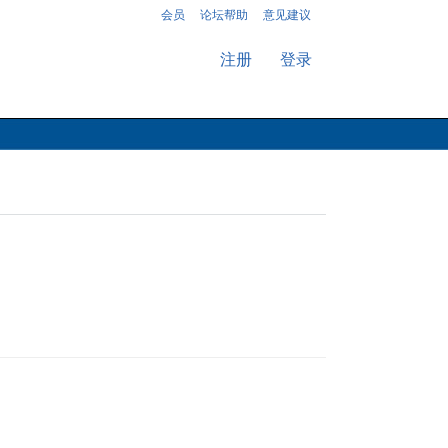
会员
论坛帮助
意见建议
注册
登录