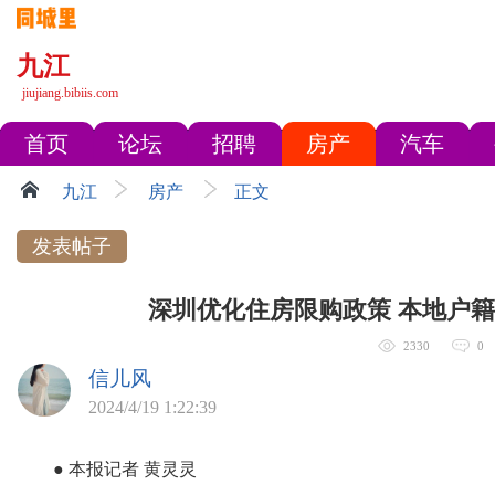
九江
jiujiang.bibiis.com
首页
论坛
招聘
房产
汽车
九江
房产
正文
发表帖子
深圳优化住房限购政策 本地户
2330
0
信儿风
2024/4/19 1:22:39
● 本报记者 黄灵灵