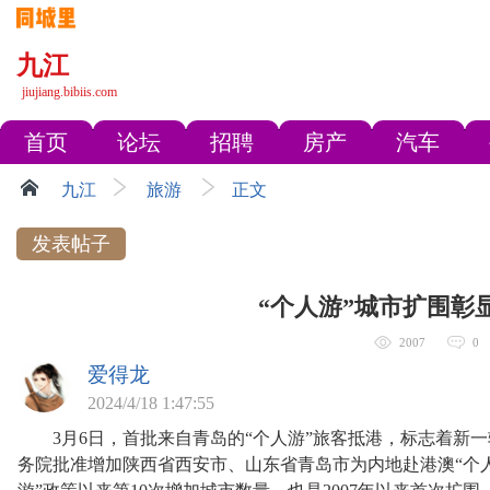
九江
jiujiang.bibiis.com
首页
论坛
招聘
房产
汽车
九江
旅游
正文
发表帖子
“个人游”城市扩围彰显
2007
0
爱得龙
2024/4/18 1:47:55
3月6日，首批来自青岛的“个人游”旅客抵港，标志着新一
务院批准增加陕西省西安市、山东省青岛市为内地赴港澳“个人游